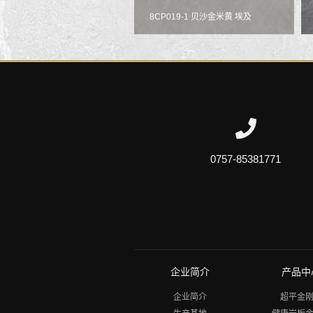
8CP019-1 贝沙金米黄 埃及
0757-85381771
企业简介
产品中
企业简介
超平金