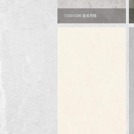
715SY206 金丝月桂