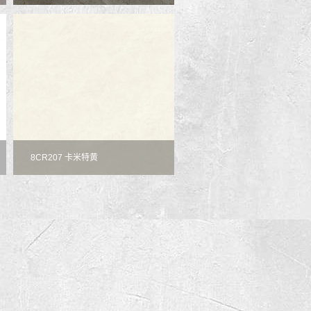
8CR207 卡米特黄