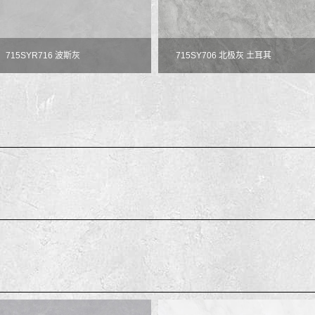
715SYR716 波斯灰
715SY706 北极灰 土耳其