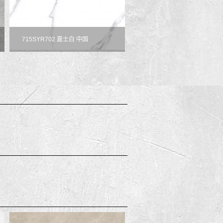
715SYR702 嘉士白 中国