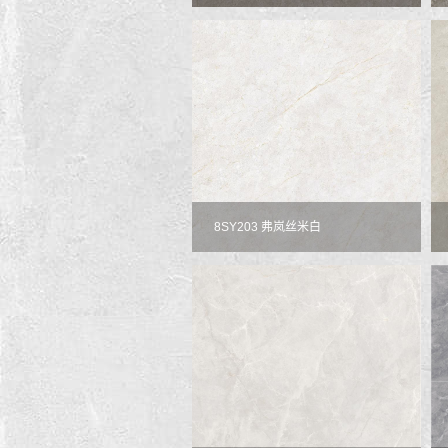
8SY203 弗岚丝米白