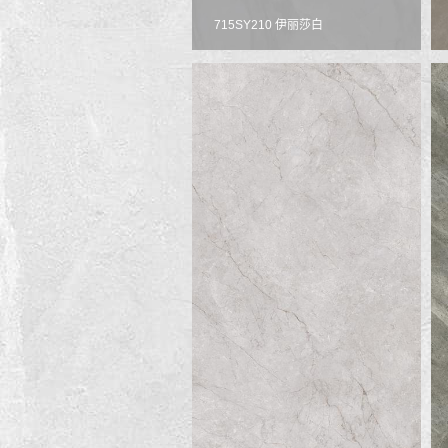
715SY210 伊丽莎白