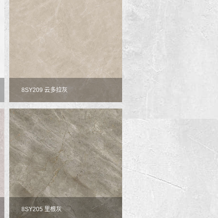
8SY209 云多拉灰
8SY205 里根灰