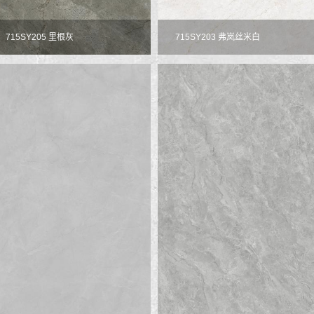
715SY205 里根灰
715SY203 弗岚丝米白