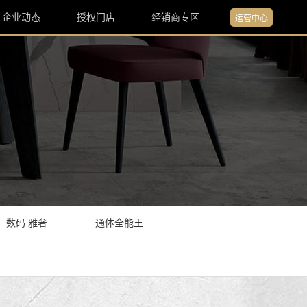
企业动态
授权门店
经销商专区
运营中心
数码 雅奢
通体全能王