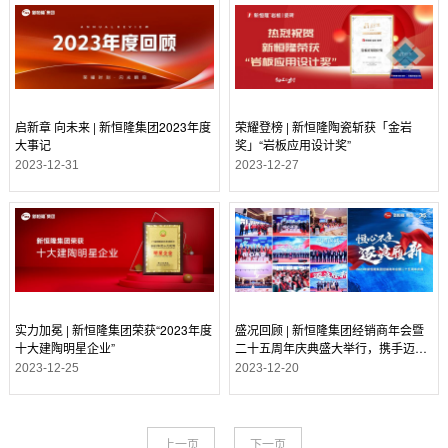
启新章 向未来 | 新恒隆集团2023年度
荣耀登榜 | 新恒隆陶瓷斩获「金岩
大事记
奖」“岩板应用设计奖”
2023-12-31
2023-12-27
实力加冕 | 新恒隆集团荣获“2023年度
盛况回顾 | 新恒隆集团经销商年会暨
十大建陶明星企业”
二十五周年庆典盛大举行，携手迈向
新征程！
2023-12-25
2023-12-20
上一页
下一页