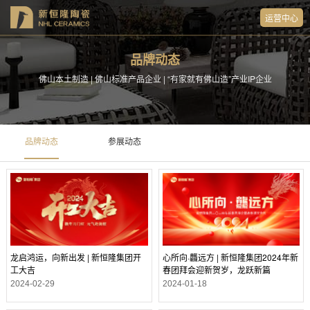
运营中心
品牌动态
佛山本土制造 | 佛山标准产品企业 | “有家就有佛山造”产业IP企业
品牌动态
参展动态
龙启鸿运，向新出发 | 新恒隆集团开
心所向·龘远方 | 新恒隆集团2024年新
工大吉
春团拜会迎新贺岁，龙跃新篇
2024-02-29
2024-01-18