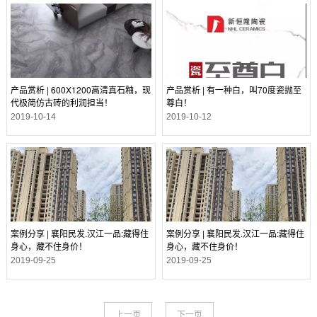
产品赏析 | 600X1200高清真石釉，现
产品赏析 | 有一种白，叫70度瓷抛至
代极简仿古砖的利润担当！
尊白！
2019-10-14
2019-10-12
案例分享 | 襄阳民发.汉江一品:藏得住
案例分享 | 襄阳民发.汉江一品:藏得住
身心，藏不住身价！
身心，藏不住身价！
2019-09-25
2019-09-25
上一页
下一页