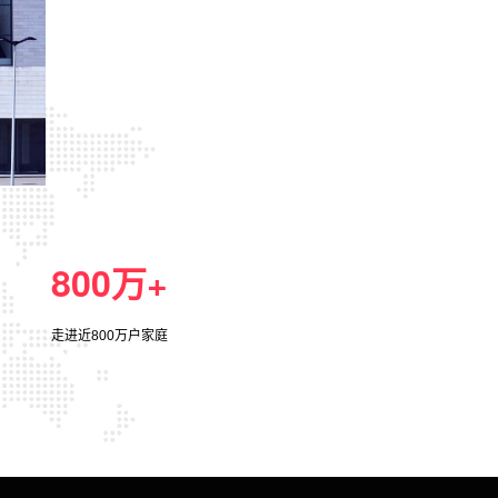
800万+
走进近800万户家庭