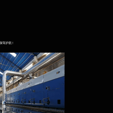
保驾护航 !