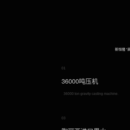
新恒隆 “
01
36000吨压机
36000 ton gravity casting machine.
03