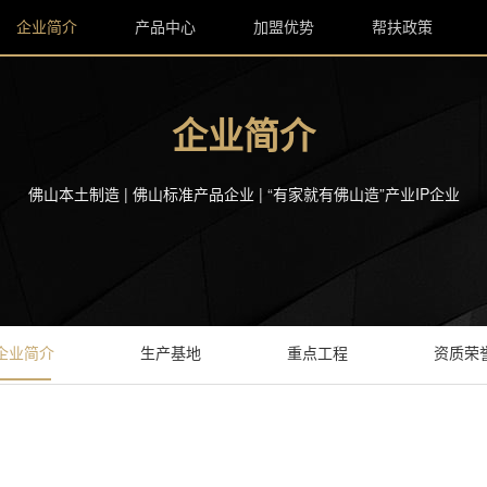
企业简介
产品中心
加盟优势
帮扶政策
企业简介
佛山本土制造 | 佛山标准产品企业 | “有家就有佛山造”产业IP企业
企业简介
生产基地
重点工程
资质荣