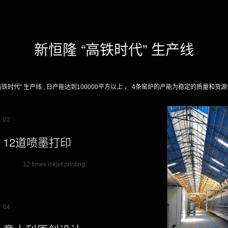
新恒隆 “高铁时代” 生产线
高铁时代” 生产线 , 日产能达到100000平方以上 ， 4条窑炉的产能为稳定的质量和货源
02
12道喷墨打印
12 times inkjet printing.
04