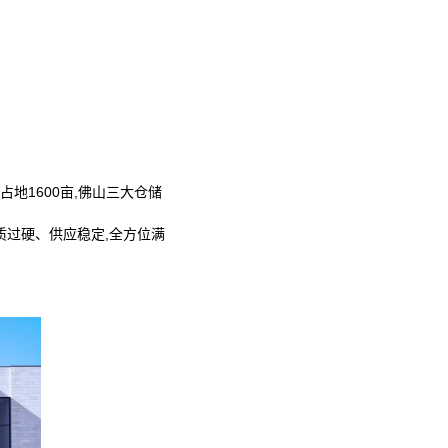
占地1600亩,佛山三大仓储
质过硬、供应稳定,全方位满