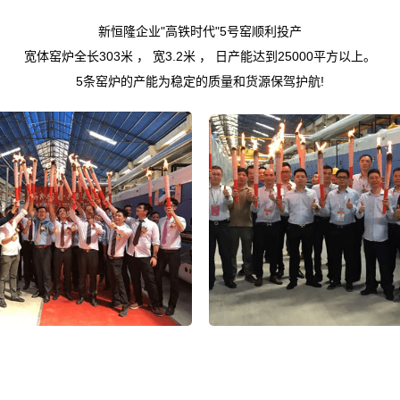
新恒隆企业"高铁时代"5号窑顺利投产
宽体窑炉全长303米 ， 宽3.2米 ， 日产能达到25000平方以上。
5条窑炉的产能为稳定的质量和货源保驾护航!