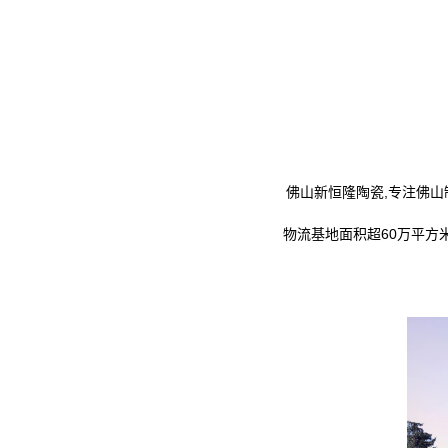
佛山新恒隆陶瓷,专注佛山制
物流基地面积超60万平方