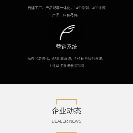
自建工厂、产品配套一体化。14个系列、400余款
产品、应有尽有。
营销系统
品牌沉淀迭代，6S创赢系统、6+1运营服务系统、
个性帮扶系统全面指引
企业动态
DEALER NEWS