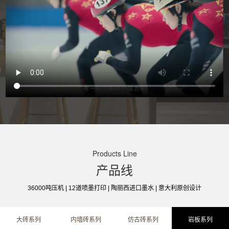
Products Line
产品线
36000吨压机 | 12道喷墨打印 | 陶丽西进口墨水 | 意大利原创设计
大砖系列
内墙砖系列
仿古砖系列
岩板系列