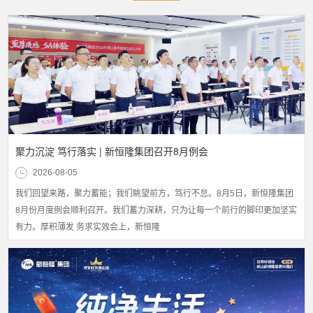
聚力沉淀 笃行落实 | 新恒隆集团召开8月例会
2026-08-05
我们回望来路，聚力蓄能；我们眺望前方，笃行不怠。8月5日，新恒隆集团
8月份月度例会顺利召开。我们蓄力深耕，只为让每一个前行的脚印更加坚实
有力。厚积薄发 务求实效会上，新恒隆