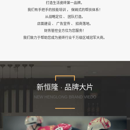
打造生活瓷砖第一品牌。
我们有手把手的技能培训 ， 保姆式的帮扶体系！
从战略定位 、 团队打造。
店面建设 、 广告宣传 、 招商落地。
财务管控全方位为您服务！
我们致力于帮助您成为瓷砖行业千万级区域冠军大商。
新恒隆 · 品牌大片
NEW HENGLONG BRAND VIEDO