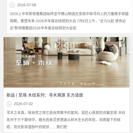
2026-07-08
2026上半年新恒隆集团始终坚守佛山制造在变局中探寻向上的力量携手穿越
周期，重塑未来 2026半年度总结规划大会 7月8日上午，“全力以赴 使命必
达”新恒隆集团2026半年度总结规划大会如
新品 | 至境·木纹系列：寻木溯源 东方适居
2026-07-02
寻木之本真，探自然之境它是自然赠予的复刻，是匠心炼就的诗篇至境·木纹
系列于万千期待中，踏光而来灵感溯源从树木生长的年轮、风雨留下的结
疤，到光影穿透枝叶的斑驳……我们把